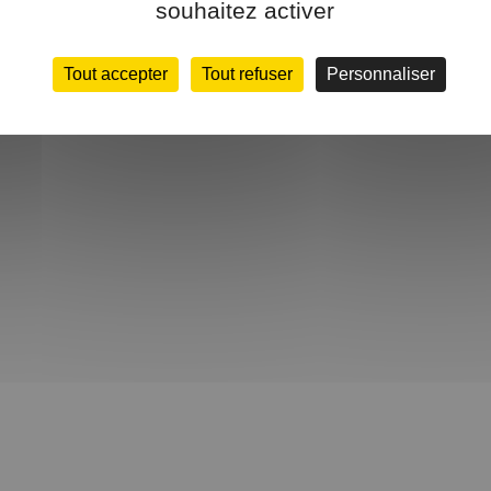
souhaitez activer
Tout accepter
Tout refuser
Personnaliser