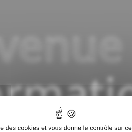
venue
rmati
ise des cookies et vous donne le contrôle sur 